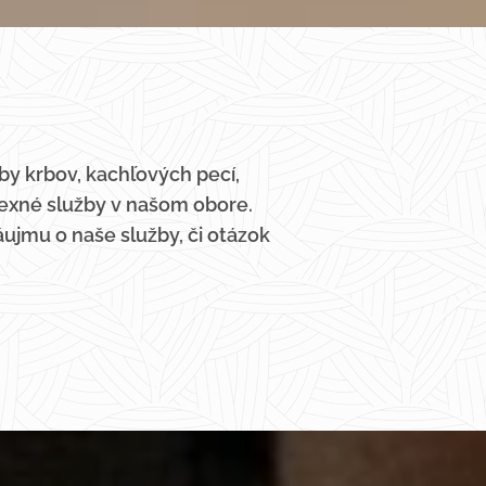
by krbov, kachľových pecí,
xné služby v našom obore.
ujmu o naše služby, či otázok