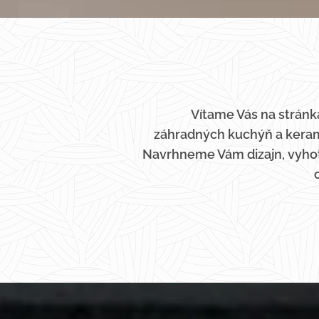
Vítame Vás na stránka
záhradných kuchýň a kera
Navrhneme Vám dizajn, vyhoto