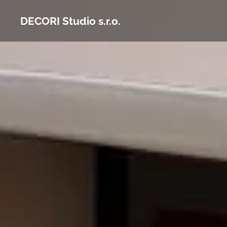
DECORI Studio s.r.o.